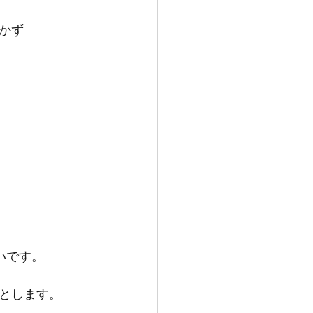
かず
いです。
とします。