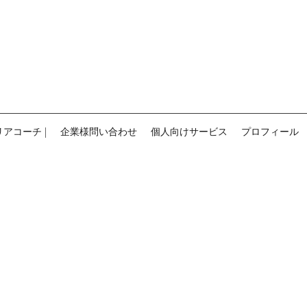
ウェルビーイング
デザイ
ン
Position Design
ャリアコーチ |
企業様問い合わせ
個人向けサービス
プロフィール