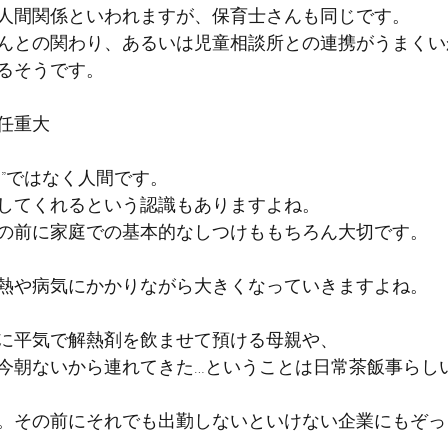
人間関係といわれますが、保育士さんも同じです。
んとの関わり、あるいは児童相談所との連携がうまくい
るそうです。
任重大
神”ではなく人間です。
してくれるという認識もありますよね。
の前に家庭での基本的なしつけももちろん大切です。
熱や病気にかかりながら大きくなっていきますよね。
に平気で解熱剤を飲ませて預ける母親や、
今朝ないから連れてきた…ということは日常茶飯事らし
。その前にそれでも出勤しないといけない企業にもぞっ