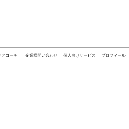
ウェルビーイング
デザイ
ン
Position Design
ャリアコーチ |
企業様問い合わせ
個人向けサービス
プロフィール