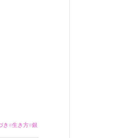
づき
#生き方
#銀