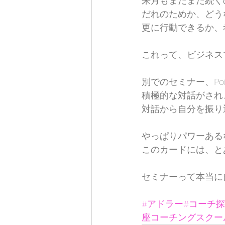
来月もまだまだ続く
だれのためか、どう
更に行動できるか、
これって、ビジネスで
別でのセミナー、Poin
積極的な対話がされ
対話から自分を振り
やっぱりパワーある
このカードには、と
セミナーって本当に
#アドラー
#コーチ
座コーチングスクー