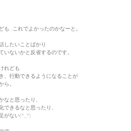
ども…これでよかったのかなーと。
話したいことばかり
ていないかと反省するのです。
けれども
き、行動できるようになることが
から。
かなと思ったり、
化できるなと思ったり、
ない(*_*)