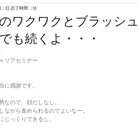
月31日
読了時間: 2分
のワクワクとブラッシ
でも続くよ・・・
…
ャリアセミナー
当に感謝です。
勢なので、顔だしなし。
しながら進められるのでよいなー。
にじっくりできるし。