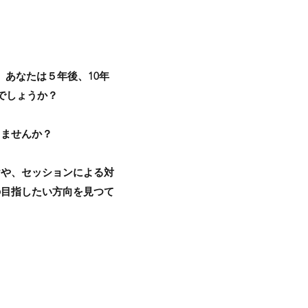
あなたは５年後、10年
でしょうか？
りませんか？
けや、セッションによる対
の目指したい方向を見つて