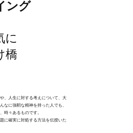
イング
気に
け橋
や、人生に対する考えについて、大
んなに強靭な精神を持った人でも、
、時々あるものです。
題に確実に対処する方法を伝授いた