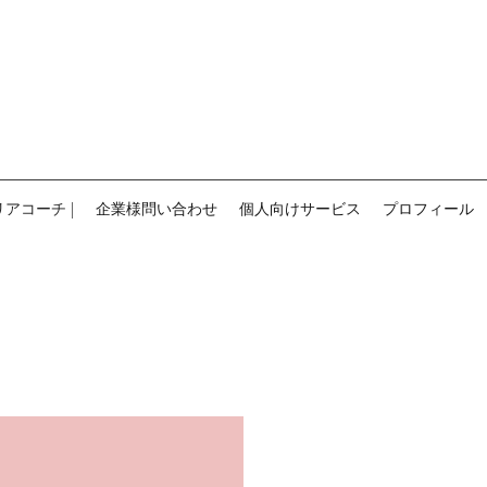
ウェルビーイング
デザイ
ン
Position Design
ャリアコーチ |
企業様問い合わせ
個人向けサービス
プロフィール