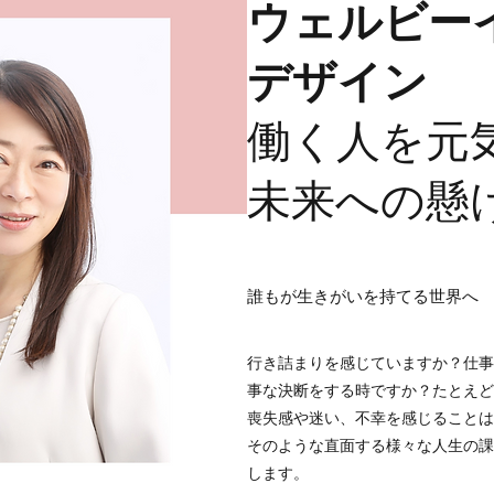
ウェルビー
デザイン
働く人を元
未来への懸
​​誰もが生きがいを持てる世界へ
行き詰まりを感じていますか？仕事
事な決断をする時ですか？たとえど
喪失感や迷い、不幸を感じることは
そのような直面する様々な人生の課
します。