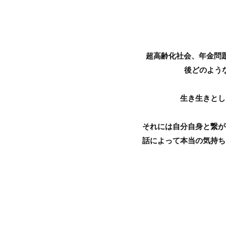
超高齢化社会、年金問
後どのよう
生き生きと
それには自分自身と繋が
話によって本当の気持ち