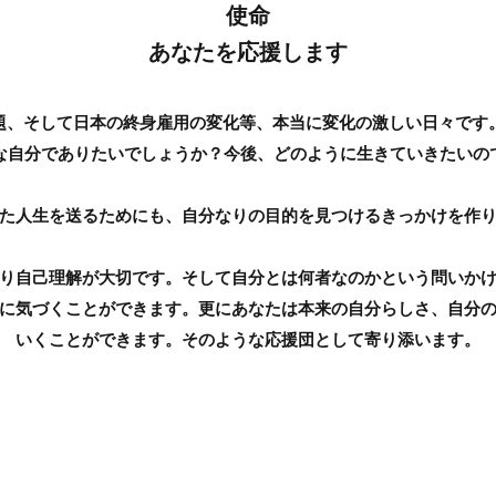
​​使命
​あなたを応援します
題、そして日本の終身雇用の変化等、本当に変化の激しい日々です。
な自分でありたいでしょうか？今後、どのように生きていきたいの
した人生を送るためにも、自分なりの目的を見つけるきっかけを作
り自己理解が大切です。そして自分とは何者なのかという問いか
に気づくことができます。更にあなたは本来の自分らしさ、自分
いくことができます。そのような応援団として寄り添います。