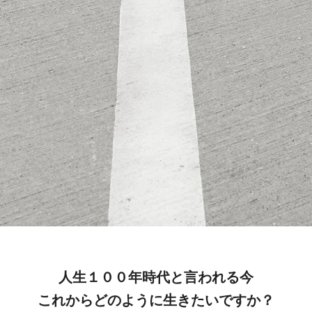
人生１００年時代と言われる今
これからどのように生きたいですか？